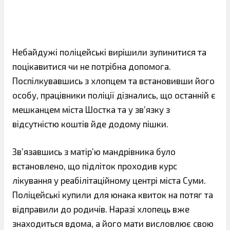
Небайдужі поліцейські вирішили зупинитися та
поцікавитися чи не потрібна допомога.
Поспілкувавшись з хлопцем та встановивши його
особу, працівники поліції дізнались, що останній є
мешканцем міста Шостка та у зв’язку з
відсутністю коштів йде додому пішки.
Зв’язавшись з матір’ю мандрівника було
встановлено, що підліток проходив курс
лікування у реабілітаційному центрі міста Суми.
Поліцейські купили для юнака квиток на потяг та
відправили до родичів. Наразі хлопець вже
знаходиться вдома, а його мати висловлює свою