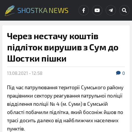
SHOSTKA NEWS
Через нестачу коштів
підліток вирушив з Сум до
Шостки пішки
13.08.2021 - 12:58
0
Під час патрулювання території Сумського району
працівники сектору реагування патрульної поліції
відділення поліції № 4 (м. Суми) в Сумській
області побачили підлітка, який босоніж йшов по
трасі досить далеко від найближчих населених
пунктів.