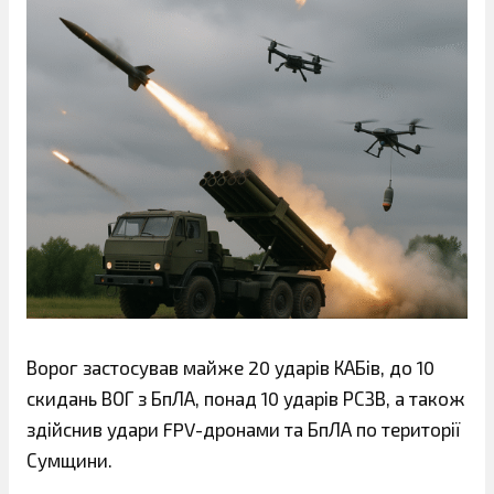
Ворог застосував майже 20 ударів КАБів, до 10
скидань ВОГ з БпЛА, понад 10 ударів РСЗВ, а також
здійснив удари FPV-дронами та БпЛА по території
Сумщини.