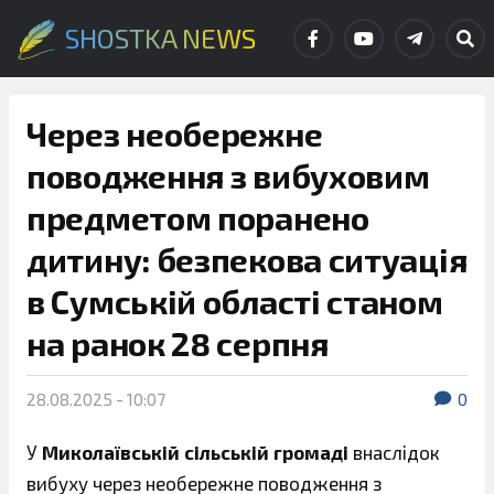
SHOSTKA NEWS
Через необережне
поводження з вибуховим
предметом поранено
дитину: безпекова ситуація
в Сумській області станом
на ранок 28 серпня
28.08.2025 - 10:07
0
У
Миколаївській сільській громаді
внаслідок
вибуху через необережне поводження з