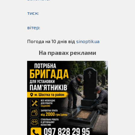
тиск:
вітер:
Погода на 10 днів від
sinoptik.ua
На правах реклами