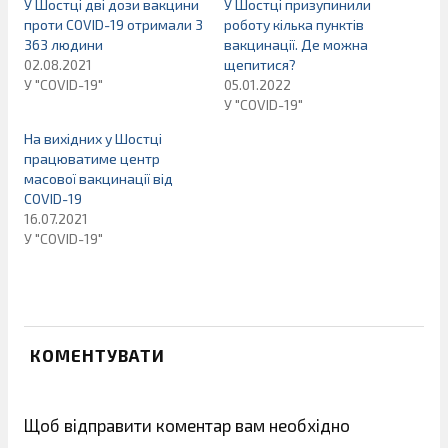
У Шостці дві дози вакцини
У Шостці призупинили
проти COVID-19 отримали 3
роботу кілька пунктів
363 людини
вакцинації. Де можна
02.08.2021
щепитися?
У "COVID-19"
05.01.2022
У "COVID-19"
На вихідних у Шостці
працюватиме центр
масової вакцинації від
COVID-19
16.07.2021
У "COVID-19"
КОМЕНТУВАТИ
Щоб відправити коментар вам необхідно