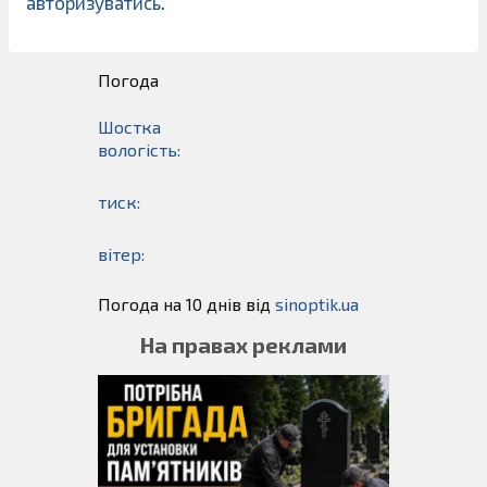
авторизуватись
.
Погода
Шостка
вологість:
тиск:
вітер:
Погода на 10 днів від
sinoptik.ua
На правах реклами