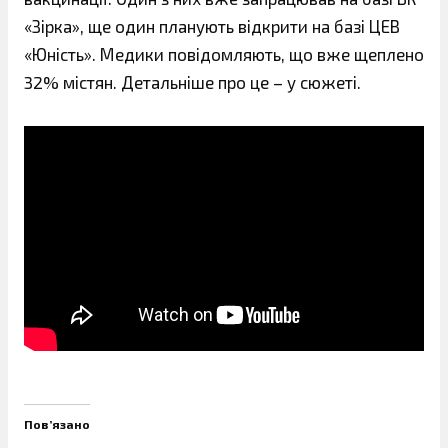
«Зірка», ще один планують відкрити на базі ЦЕВ
«Юність». Медики повідомляють, що вже щеплено
32% містян. Детальніше про це – у сюжеті.
Пов’язано