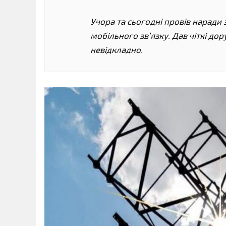
Учора та сьогодні провів наради
мобільного зв’язку. Дав чіткі до
невідкладно.