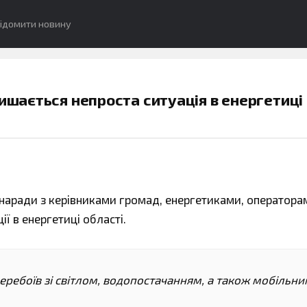
ідомити новину
ишається непроста ситуація в енергетиці 
 наради з керівниками громад, енергетиками, оператора
ї в енергетиці області.
ребоїв зі світлом, водопостачанням, а також мобільн