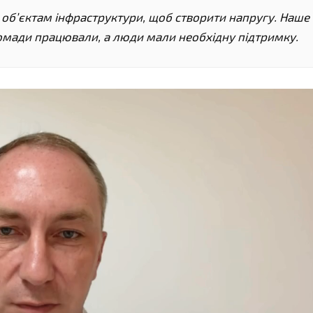
м обʼєктам інфраструктури, щоб створити напругу. Наше
ромади працювали, а люди мали необхідну підтримку.