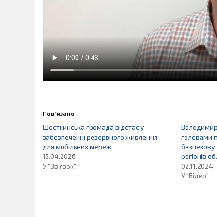
Пов’язано
Шосткинська громада відстає у
Володимир
забезпеченні резервного живлення
головами 
для мобільних мереж
безпекову 
15.04.2026
регіонів об
У "Зв'язок"
02.11.2024
У "Відео"