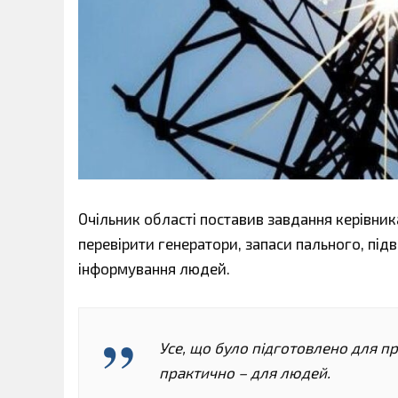
Очільник області поставив завдання керівни
перевірити генератори, запаси пального, підв
інформування людей.
Усе, що було підготовлено для пр
практично – для людей.