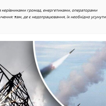
 з керівниками громад, енергетиками, операторами
ручення:
т
ам, де є недопрацювання, їх необхідно усунути