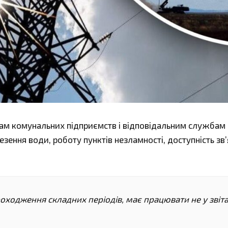
кам комунальних підприємств і відповідальним службам
езення води, роботу пунктів незламності, доступність зв’
оходження складних періодів, має працювати не у звіта