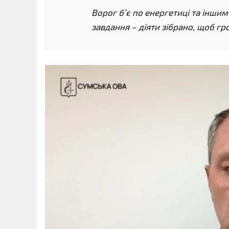
Ворог б’є по енергетиці та інши
завдання – діяти зібрано, щоб г