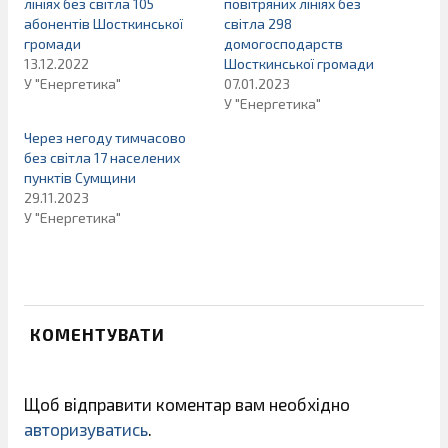
лініях без світла 105
повітряних лініях без
абонентів Шосткинської
світла 298
громади
домогосподарств
13.12.2022
Шосткинської громади
У "Енергетика"
07.01.2023
У "Енергетика"
Через негоду тимчасово
без світла 17 населених
пунктів Сумщини
29.11.2023
У "Енергетика"
КОМЕНТУВАТИ
Щоб відправити коментар вам необхідно
авторизуватись
.