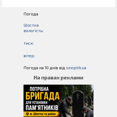
Погода
Шостка
вологість:
тиск:
вітер:
Погода на 10 днів від
sinoptik.ua
На правах реклами