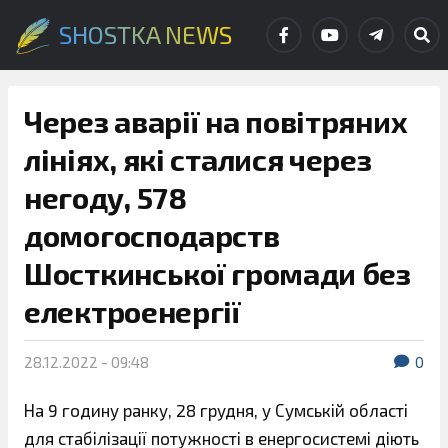
SHOSTKA NEWS
Через аварії на повітряних
лініях, які сталися через
негоду, 578
домогосподарств
Шосткинської громади без
електроенергії
28.12.2022 - 09:48
0
На 9 годину ранку, 28 грудня, у Сумській області
для стабілізації потужності в енергосистемі діють