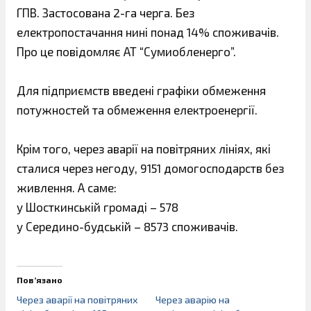
ГПВ. Застосована 2-га черга. Без
електропостачання нині понад 14% споживачів.
Про це повідомляє АТ “Сумиобленерго”.
Для підприємств введені графіки обмеження
потужностей та обмеження електроенергії.
Крім того, через аварії на повітряних лініях, які
сталися через негоду, 9151 домогосподарств без
живлення. А саме:
у Шосткинській громаді – 578
у Середино-будській – 8573 споживачів.
Пов’язано
Через аварії на повітряних
Через аварію на