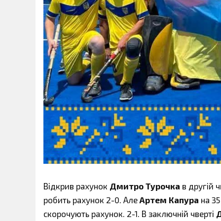
Відкрив рахунок
Дмитро Турочка
в другій ч
робить рахунок 2-0. Але
Артем Капура
на 35
скорочують рахунок. 2-1. В заключній чверті