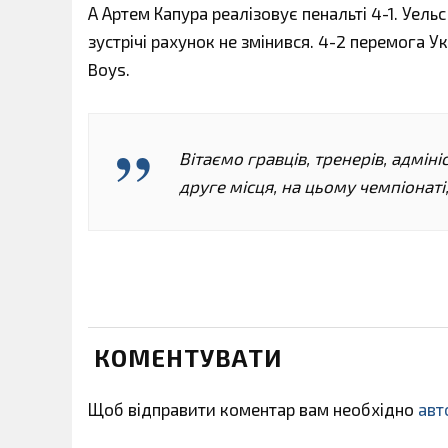
А Артем Капура реалізовує пенальті 4-1. Уельс
зустрічі рахунок не змінився. 4-2 перемога У
Boys.
Вітаємо гравців, тренерів, адмі
друге місця, на цьому чемпіонаті,
КОМЕНТУВАТИ
Щоб відправити коментар вам необхідно
авт