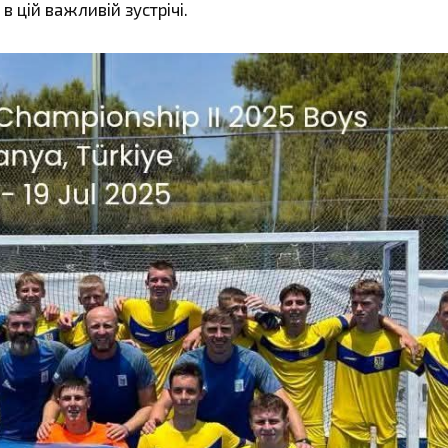
в цій важливій зустрічі.