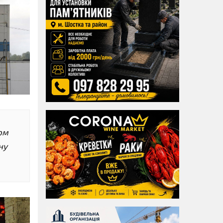
ном
ну