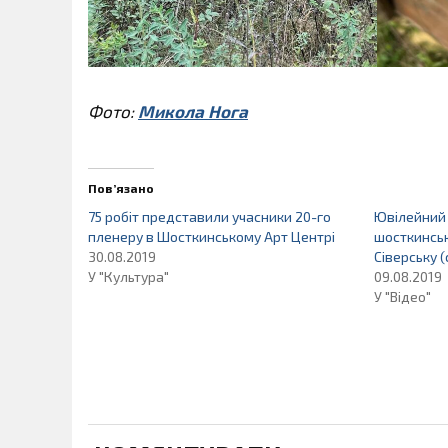
Фото:
Микола Нога
Пов’язано
75 робіт представили учасники 20-го
Ювілейний 
пленеру в Шосткинському Арт Центрі
шосткинськ
30.08.2019
Сіверську 
У "Культура"
09.08.2019
У "Відео"