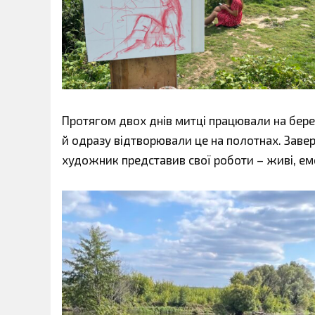
Протягом двох днів митці працювали на берег
й одразу відтворювали це на полотнах. Заве
художник представив свої роботи – живі, емо