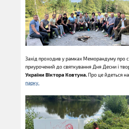
Захід проходив у рамках Меморандуму про с
приурочений до святкування Дня Десни і тво
України Віктора Ковтуна.
Про це йдеться на
парку.