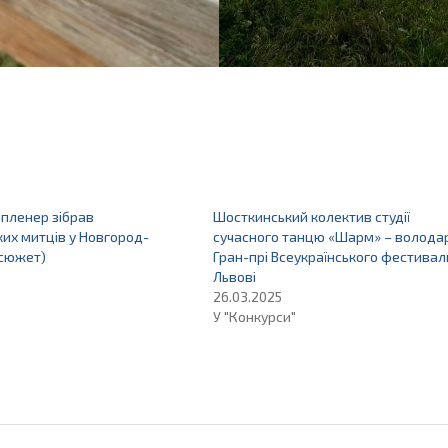
пленер зібрав
Шосткинський колектив студії
их митців у Новгород-
сучасного танцю «Шарм» – волода
(сюжет)
Гран-прі Всеукраїнського фестивал
Львові
26.03.2025
У "Конкурси"