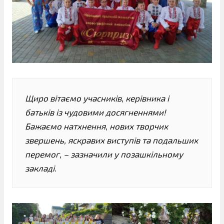
Щиро вітаємо учасників, керівника і
батьків із чудовими досягненнями!
Бажаємо натхнення, нових творчих
звершень, яскравих виступів та подальших
перемог, – зазначили у позашкільному
закладі.