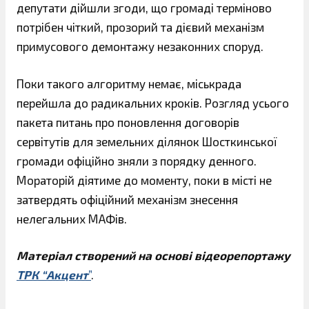
депутати дійшли згоди, що громаді терміново
потрібен чіткий, прозорий та дієвий механізм
примусового демонтажу незаконних споруд.
Поки такого алгоритму немає, міськрада
перейшла до радикальних кроків. Розгляд усього
пакета питань про поновлення договорів
сервітутів для земельних ділянок Шосткинської
громади офіційно зняли з порядку денного.
Мораторій діятиме до моменту, поки в місті не
затвердять офіційний механізм знесення
нелегальних МАФів.
Матеріал створений на основі відеорепортажу
ТРК “Акцент
”
.