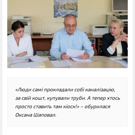
«Люди самі прокладали собі каналізацію,
за свій кошт, купували труби. А тепер хтось
просто ставить там кіоск!» – обурилася
Оксана Шаповал.