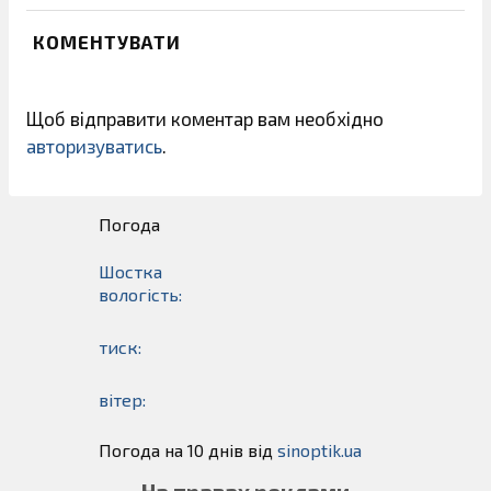
КОМЕНТУВАТИ
Щоб відправити коментар вам необхідно
авторизуватись
.
Погода
Шостка
вологість:
тиск:
вітер:
Погода на 10 днів від
sinoptik.ua
На правах реклами