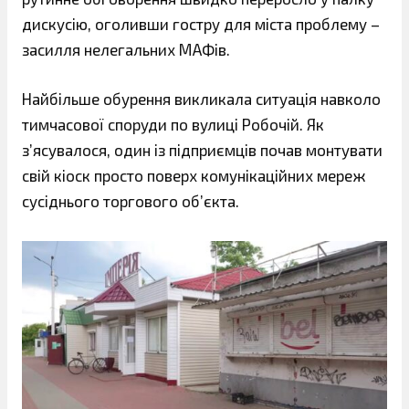
дискусію, оголивши гостру для міста проблему –
засилля нелегальних МАФів.
Найбільше обурення викликала ситуація навколо
тимчасової споруди по вулиці Робочій. Як
з’ясувалося, один із підприємців почав монтувати
свій кіоск просто поверх комунікаційних мереж
сусіднього торгового об’єкта.