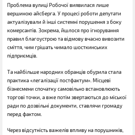
Проблема вулиці Робочої виявилася лише
вершиною айсберга. У процесі роботи депутати
актуалізували й інші системні порушення з боку
комерсантів. Зокрема, йшлося про ігнорування
правил благоустрою та відмову вчасно вивозити
сміття, чим грішать чимало шосткинських
підприємців.
Та найбільше народних обранців обурила стала
практика «легалізації постфактум». Місцеві
бізнесмени спочатку самовільно встановлюють
торгові точки, а вже потім звертаються до міської
ради по дозвільні документи, ставлячи громаду
перед фактом.
Через відсутність важелів впливу на порушників,