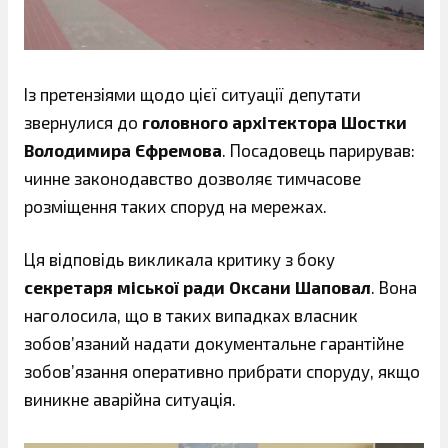
Із претензіями щодо цієї ситуації депутати
звернулися до
головного архітектора Шостки
Володимира Єфремова
. Посадовець парирував:
чинне законодавство дозволяє тимчасове
розміщення таких споруд на мережах.
Ця відповідь викликала критику з боку
секретаря міської ради Оксани Шаповал
. Вона
наголосила, що в таких випадках власник
зобов’язаний надати документальне гарантійне
зобов’язання оперативно прибрати споруду, якщо
виникне аварійна ситуація.