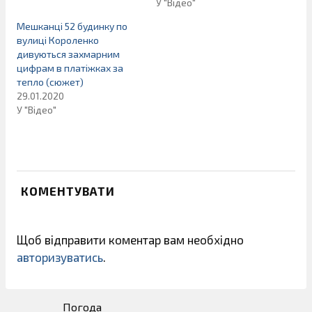
У "Відео"
Мешканці 52 будинку по
вулиці Короленко
дивуються захмарним
цифрам в платіжках за
тепло (сюжет)
29.01.2020
У "Відео"
КОМЕНТУВАТИ
Щоб відправити коментар вам необхідно
авторизуватись
.
Погода