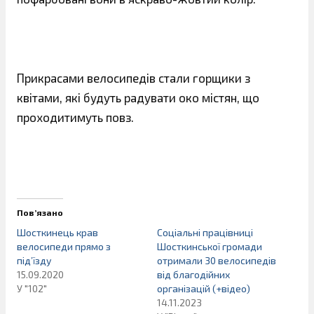
Прикрасами велосипедів стали горщики з
квітами, які будуть радувати око містян, що
проходитимуть повз.
Пов’язано
Шосткинець крав
Соціальні працівниці
велосипеди прямо з
Шосткинської громади
під’їзду
отримали 30 велосипедів
15.09.2020
від благодійних
У "102"
організацій (+відео)
14.11.2023