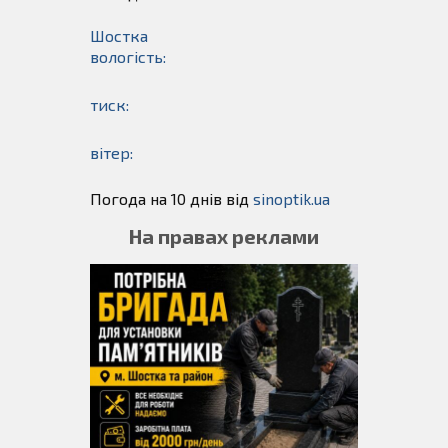
Шостка
вологість:
тиск:
вітер:
Погода на 10 днів від
sinoptik.ua
На правах реклами