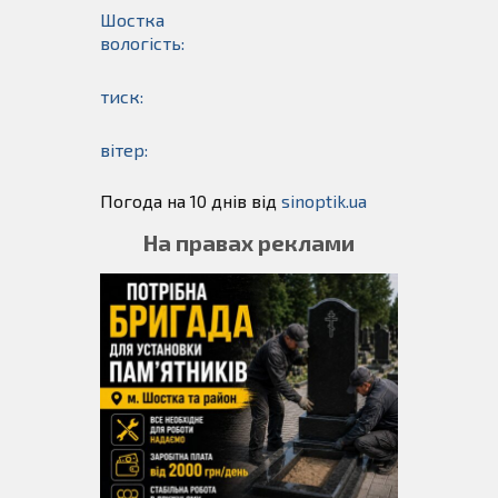
Шостка
вологість:
тиск:
вітер:
Погода на 10 днів від
sinoptik.ua
На правах реклами