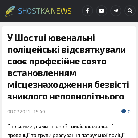
SHOSTKA NEWS
У Шостці ювенальні
поліцейські відсвяткували
своє професійне свято
встановленням
місцезнаходження безвісті
зниклого неповнолітнього
08.07.2021 - 15:40
0
Спільними діями співробітників ювенальної
превенції та групи реагування патрульної поліції