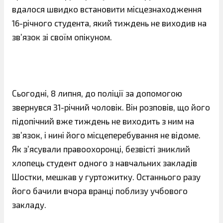
вдалося швидко встановити місцезнаходження
16-річного студента, який тиждень не виходив на
зв’язок зі своїм опікуном.
Сьогодні, 8 липня, до поліції за допомогою
звернувся 31-річний чоловік. Він розповів, що його
підопічний вже тиждень не виходить з ним на
зв’язок, і нині його місцеперебування не відоме.
Як з’ясували правоохоронці, безвісті зниклий
хлопець студент одного з навчальних закладів
Шостки, мешкав у гуртожитку. Останнього разу
його бачили вчора вранці поблизу учбового
закладу.