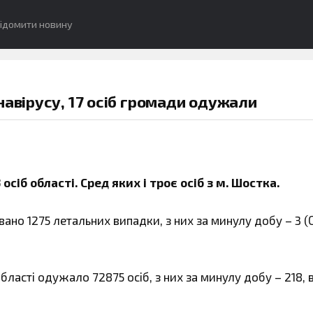
ідомити новину
навірусу, 17 осіб громади одужали
сіб області. Сред яких і троє осіб з м. Шостка.
вано 1275 летальних випадки, з них за минулу добу – 3 (
області одужало 72875 осіб, з них за минулу добу – 218, 