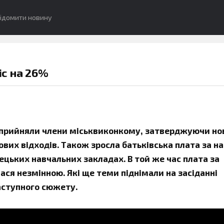
ідомити новину
іс на 26%
ння прийняли члени міськвиконкому, затверджуючи н
ових відходів. Також зросла батьківська плата за н
ецьких навчальних закладах. В той же час плата за
ся незмінною. Які ще теми піднімали на засіданні
аступного сюжету.