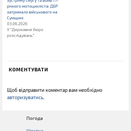
зустрічну смугу та вбив 17-
річного мотоцикліста: ДБР
затримало військового на
Сумщині
03.06.2026
У "Державне бюро
розслідувань"
КОМЕНТУВАТИ
Щоб відправити коментар вам необхідно
авторизуватись
.
Погода
Шостка