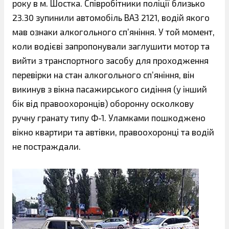
року в м. Шостка. Співробітники поліції близько
23.30 зупинили автомобіль ВАЗ 2121, водій якого
мав ознаки алкогольного сп’яніння. У той момент,
коли водієві запропонували заглушити мотор та
вийти з транспортного засобу для проходження
перевірки на стан алкогольного сп’яніння, він
викинув з вікна пасажирського сидіння (у інший
бік від правоохоронців) оборонну осколкову
ручну гранату типу Ф-1. Уламками пошкоджено
вікно квартири та автівки, правоохоронці та водій
не постраждали.