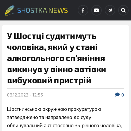
SHOSTKA NEWS
У Шостці судитимуть
чоловіка, який у стані
алкогольного сп’яніння
викинув у вікно автівки
вибуховий пристрій
08.12.2022 - 12:55
0
Шосткинською окружною прокуратурою
затверджено та направлено до суду
обвинувальний акт стосовно 35-річного чоловіка,