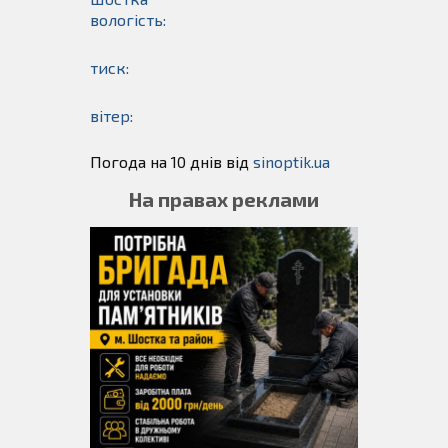
вологість:
тиск:
вітер:
Погода на 10 днів від
sinoptik.ua
На правах реклами