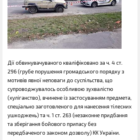
Дії обвинувачуваного кваліфіковано за ч. 4 ст.
296 (грубе порушення громадського порядку з
мотивів явної неповаги до суспільства, що
супроводжувалось особливою зухвалістю
(хуліганство), вчинене із застосуванням предмета,
спеціально заготовленого для нанесення тілесних
ушкоджень) та ч. 1 ст. 263 (незаконне придбання
та зберігання бойового припасу без
передбаченого законом дозволу) КК України.