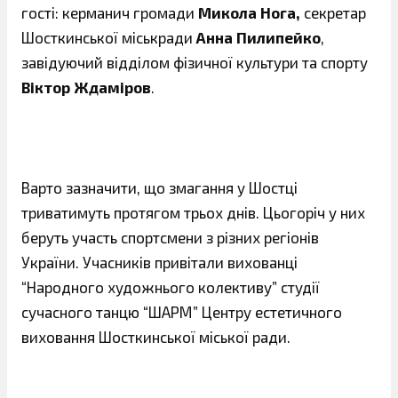
гості: керманич громади
Микола Нога,
секретар
Шосткинської міськради
Анна Пилипейко
,
завідуючий відділом фізичної культури та спорту
Віктор Ждаміров
.
Варто зазначити, що змагання у Шостці
триватимуть протягом трьох днів. Цьогоріч у них
беруть участь спортсмени з різних регіонів
України. Учасників привітали вихованці
“Народного художнього колективу” студії
сучасного танцю “ШАРМ” Центру естетичного
виховання Шосткинської міської ради.