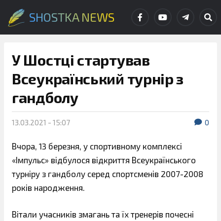
SHOSTKA NEWS
У Шостці стартував
Всеукраїнський турнір з
гандболу
13.03.2021 - 15:07
0
Вчора, 13 березня, у спортивному комплексі
«Імпульс» відбулося відкриття Всеукраїнського
турніру з гандболу серед спортсменів 2007-2008
років народження.
Вітали учасників змагань та їх тренерів почесні