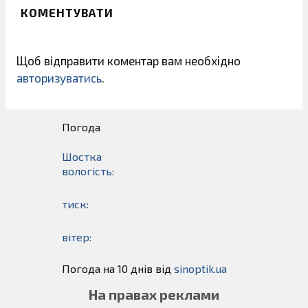
КОМЕНТУВАТИ
Щоб відправити коментар вам необхідно
авторизуватись
.
Погода
Шостка
вологість:
тиск:
вітер:
Погода на 10 днів від
sinoptik.ua
На правах реклами