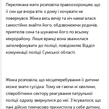
Перелякана мати розповіла правоохоронцям, що
її син ще вчора втік з дому і ночувати не
повернувся. Жінка весь вечір та ніч намагалася
самостійно знайти його, обдзвонюючи родичів,
приятелів сина та шукаючи його по всьому
мікрорайону. Лише вранці вона зважилася
зателефонувати до поліції, повідомляє Відділ
комунікації поліції Сумської області.
Жінка розповіла, що місцеперебування її дитини
може знати сусідка. Тому не гаючи ні хвилини,
співробітники сектору реагування патрульної
поліції одразу звернулися до неї. З’ясувалося, що
пані дійсно тимчасово прихистила у себе дитину,