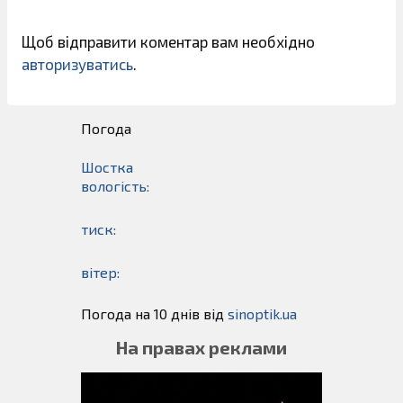
Щоб відправити коментар вам необхідно
авторизуватись
.
Погода
Шостка
вологість:
тиск:
вітер:
Погода на 10 днів від
sinoptik.ua
На правах реклами