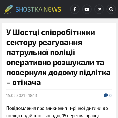
SHOSTKA NEWS
У Шостці співробітники
сектору реагування
патрульної поліції
оперативно розшукали та
повернули додому підлітка
– втікача
15.09.2021 - 18:13
0
Повідомлення про зникнення 11-річної дитини до
поліції надійшло сьогодні, 15 вересня, вранці.