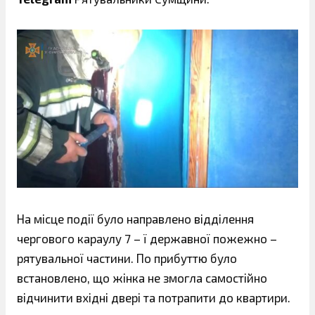
На місце події було направлено відділення
чергового караулу 7 – ї державної пожежно –
рятувальної частини. По прибуттю було
встановлено, що жінка не змогла самостійно
відчинити вхідні двері та потрапити до квартири.