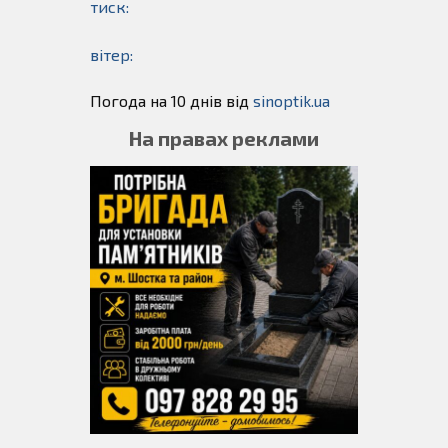
тиск:
вітер:
Погода на 10 днів від
sinoptik.ua
На правах реклами