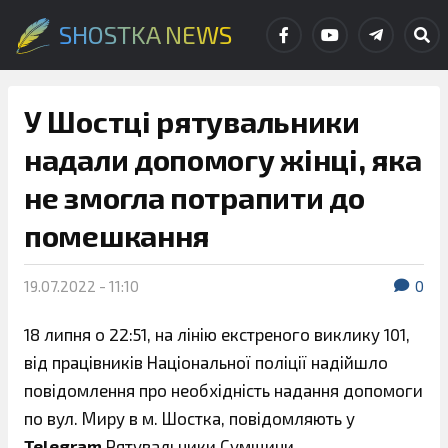
SHOSTKA NEWS
У Шостці рятувальники
надали допомогу жінці, яка
не змогла потрапити до
помешкання
19.07.2022 - 11:10
0
18 липня о 22:51, на лінію екстреного виклику 101,
від працівників Національної поліції надійшло
повідомлення про необхідність надання допомоги
по вул. Миру в м. Шостка, повідомляють у
Telegram
Рятувальники Сумщини.