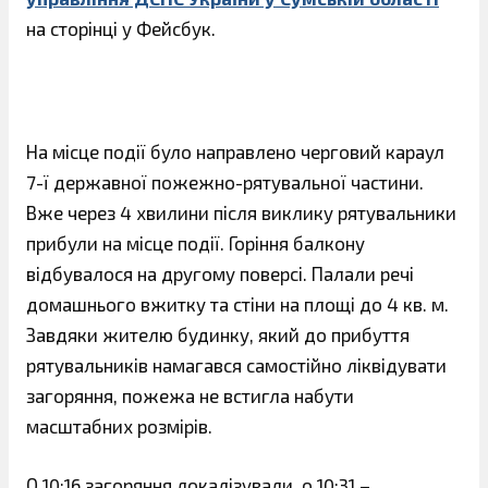
на сторінці у Фейсбук.
На місце події було направлено черговий караул
7-ї державної пожежно-рятувальної частини.
Вже через 4 хвилини після виклику рятувальники
прибули на місце події. Горіння балкону
відбувалося на другому поверсі. Палали речі
домашнього вжитку та стіни на площі до 4 кв. м.
Завдяки жителю будинку, який до прибуття
рятувальників намагався самостійно ліквідувати
загоряння, пожежа не встигла набути
масштабних розмірів.
О 10:16 загоряння локалізували, о 10:31 –