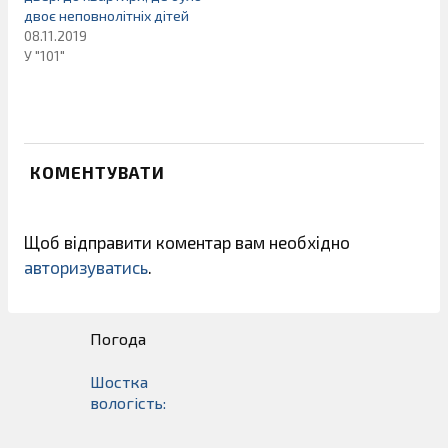
двоє неповнолітніх дітей
08.11.2019
У "101"
КОМЕНТУВАТИ
Щоб відправити коментар вам необхідно
авторизуватись
.
Погода
Шостка
вологість: