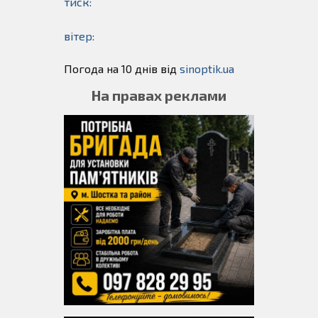
тиск:
вітер:
Погода на 10 днів від
sinoptik.ua
На правах реклами