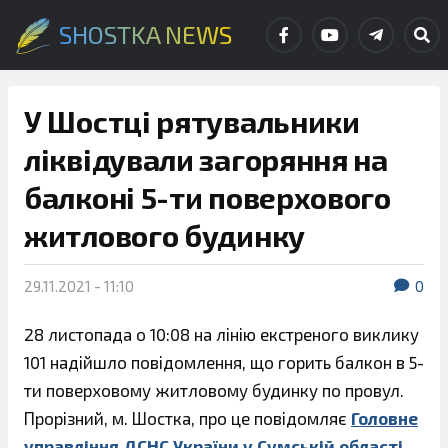
SHOSTKA NEWS
У Шостці рятувальники
ліквідували загоряння на
балконі 5-ти поверхового
житлового будинку
29.11.2021 - 11:10
0
28 листопада о 10:08 на лінію екстреного виклику
101 надійшло повідомлення, що горить балкон в 5-
ти поверховому житловому будинку по провул.
Прорізний, м. Шостка, про це повідомляє
Головне
управління ДСНС України у Сумській області