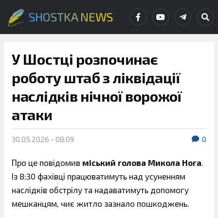
SHOSTKA NEWS
У Шостці розпочинає
роботу штаб з ліквідації
наслідків нічної ворожої
атаки
30.05.2026 - 08:09
0
Про це повідомив
міський голова Микола Нога
.
Із 8:30 фахівці працюватимуть над усуненням
наслідків обстрілу та надаватимуть допомогу
мешканцям, чиє житло зазнало пошкоджень.