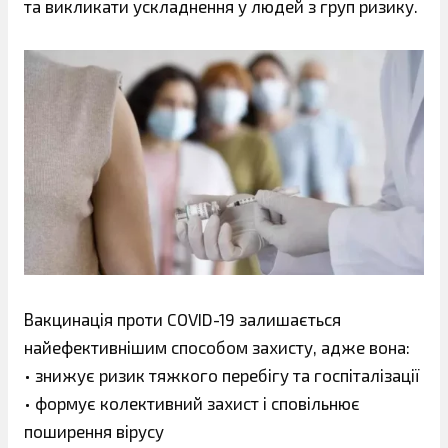
та викликати ускладнення у людей з груп ризику.
Вакцинація проти COVID-19 залишається
найефективнішим способом захисту, адже вона:
• знижує ризик тяжкого перебігу та госпіталізації
• формує колективний захист і сповільнює
поширення вірусу