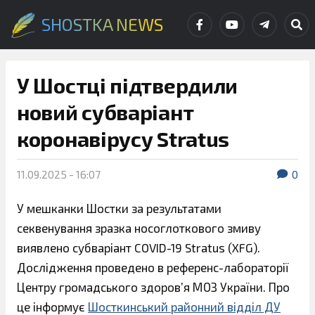
SHOSTKA NEWS
У Шостці підтвердили
новий субваріант
коронавірусу Stratus
11.09.2025 - 16:07
0
У мешканки Шостки за результатами
секвенування зразка носоглоткового змиву
виявлено субваріант COVID-19 Stratus (XFG).
Дослідження проведено в референс-лабораторії
Центру громадського здоров’я МОЗ України. Про
це інформує
Шосткинський районний відділ ДУ