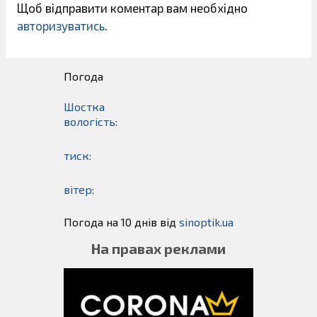
Щоб відправити коментар вам необхідно
авторизуватись
.
Погода
Шостка
вологість:
тиск:
вітер:
Погода на 10 днів від
sinoptik.ua
На правах реклами