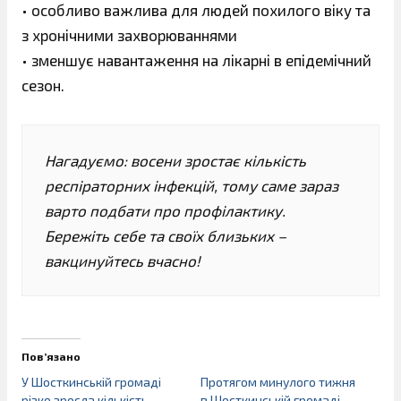
• особливо важлива для людей похилого віку та
з хронічними захворюваннями
• зменшує навантаження на лікарні в епідемічний
сезон.
Нагадуємо: восени зростає кількість
респіраторних інфекцій, тому саме зараз
варто подбати про профілактику.
Бережіть себе та своїх близьких –
вакцинуйтесь вчасно!
Пов’язано
У Шосткинській громаді
Протягом минулого тижня
різко зросла кількість
в Шосткинській громаді