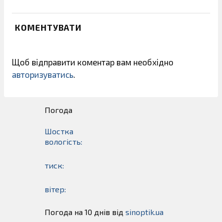
КОМЕНТУВАТИ
Щоб відправити коментар вам необхідно
авторизуватись
.
Погода
Шостка
вологість:
тиск:
вітер:
Погода на 10 днів від
sinoptik.ua