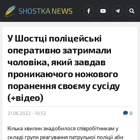
SHOSTKA NEWS
У Шостці поліцейські
оперативно затримали
чоловіка, який завдав
проникаючого ножового
поранення своєму сусіду
(+відео)
21.06.2022 - 10:52
0
Кілька хвилин знадобилося співробітникам у
складі групи реагування патрульної поліції аби