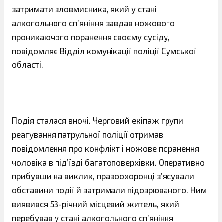
затримати зловмисника, який у стані
алкогольного сп’яніння завдав ножового
проникаючого поранення своєму сусіду,
повідомляє Відділ комунікації поліції Сумської
області.
Подія сталася вночі. Черговий екіпаж групи
реагування патрульної поліції отримав
повідомлення про конфлікт і ножове поранення
чоловіка в під’їзді багатоповерхівки. Оперативно
прибувши на виклик, правоохоронці з’ясували
обставини події й затримали підозрюваного. Ним
виявився 53-річний місцевий житель, який
перебував у стані алкогольного сп’яніння