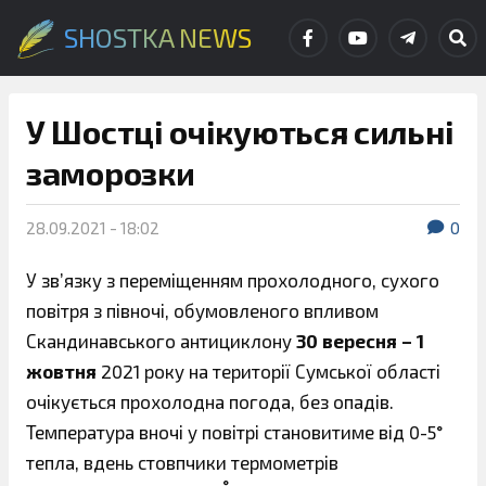
SHOSTKA NEWS
У Шостці очікуються сильні
заморозки
28.09.2021 - 18:02
0
У зв’язку з переміщенням прохолодного, сухого
повітря з півночі, обумовленого впливом
Скандинавського антициклону
30 вересня – 1
жовтня
2021 року на території Сумської області
очікується прохолодна погода, без опадів.
Температура вночі у повітрі становитиме від 0-5°
тепла, вдень стовпчики термометрів