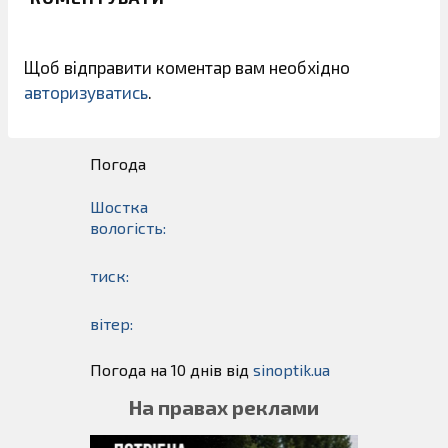
Щоб відправити коментар вам необхідно
авторизуватись
.
Погода
Шостка
вологість:
тиск:
вітер:
Погода на 10 днів від
sinoptik.ua
На правах реклами