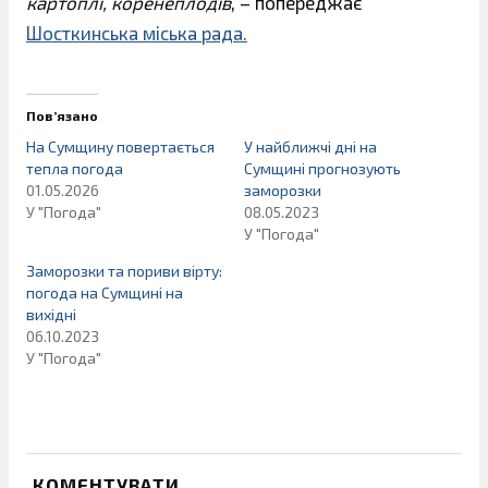
картоплі, коренеплодів
, – попереджає
Шосткинська міська рада.
Пов’язано
На Сумщину повертається
У найближчі дні на
тепла погода
Сумщині прогнозують
01.05.2026
заморозки
У "Погода"
08.05.2023
У "Погода"
Заморозки та пориви вірту:
погода на Сумщині на
вихідні
06.10.2023
У "Погода"
КОМЕНТУВАТИ