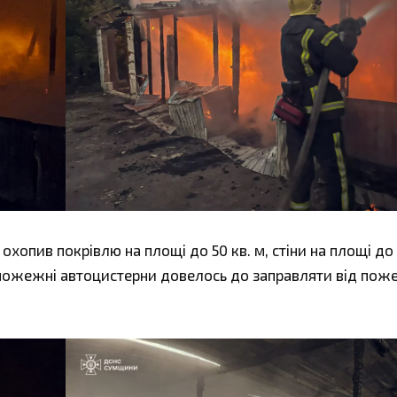
хопив покрівлю на площі до 50 кв. м, стіни на площі до 
я пожежні автоцистерни довелось до заправляти від по