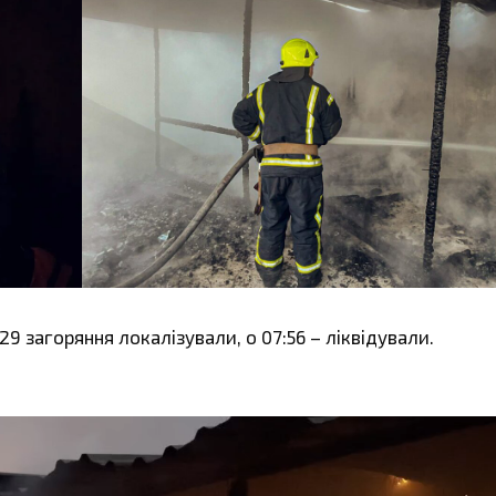
9 загоряння локалізували, о 07:56 – ліквідували.