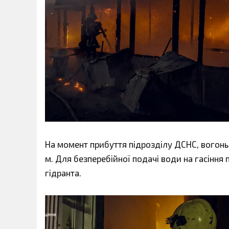
На момент прибуття підрозділу ДСНС, вогонь о
м. Для безперебійної подачі води на гасінн
гідранта.