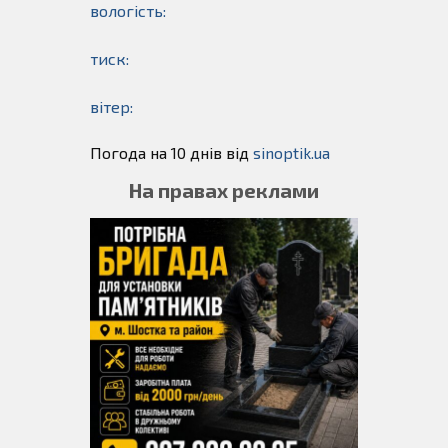
вологість:
тиск:
вітер:
Погода на 10 днів від
sinoptik.ua
На правах реклами