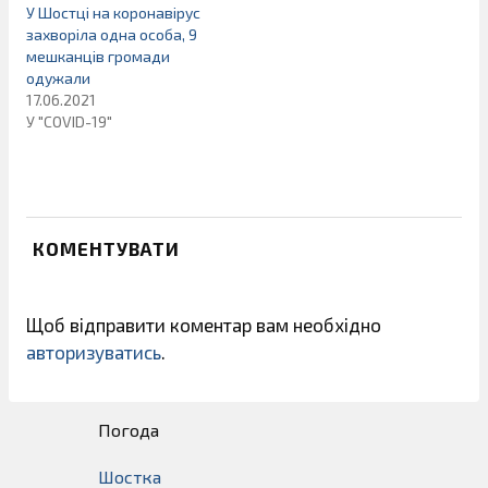
У Шостці на коронавірус
захворіла одна особа, 9
мешканців громади
одужали
17.06.2021
У "COVID-19"
КОМЕНТУВАТИ
Щоб відправити коментар вам необхідно
авторизуватись
.
Погода
Шостка