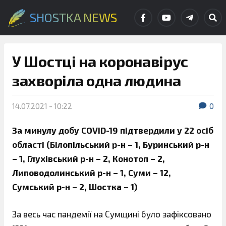
SHOSTKA NEWS
У Шостці на коронавірус
захворіла одна людина
14.07.2021 - 10:22
0
За минулу добу COVID-19 підтвердили у 22 осіб
області (Білопільський р-н – 1, Буринський р-н
– 1, Глухівський р-н – 2, Конотоп – 2,
Липоводолинський р-н – 1, Суми – 12,
Сумський р-н – 2, Шостка – 1)
За весь час пандемії на Сумщині було зафіксовано