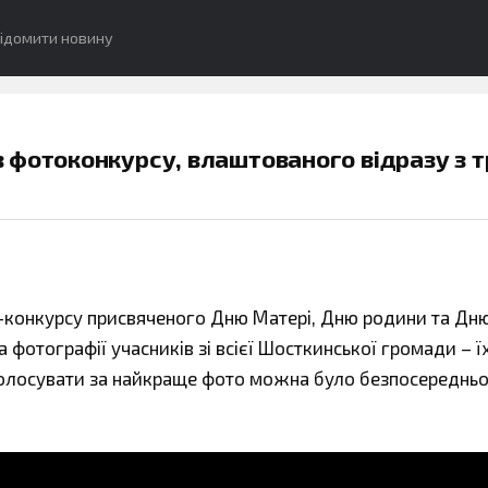
ідомити новину
 фотоконкурсу, влаштованого відразу з т
и-конкурсу присвяченого Дню Матері, Дню родини та Дн
фотографії учасників зі всієї Шосткинської громади – ї
оголосувати за найкраще фото можна було безпосередньо