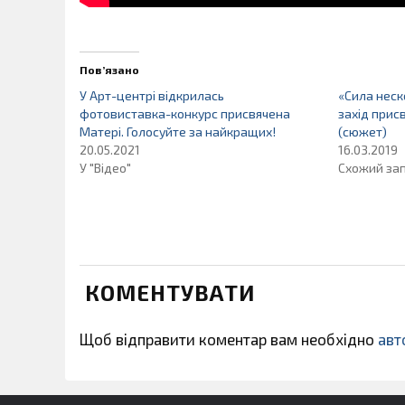
Пов’язано
У Арт-центрі відкрилась
«Сила неск
фотовиставка-конкурс присвячена
захід при
Матері. Голосуйте за найкращих!
(сюжет)
20.05.2021
16.03.2019
У "Відео"
Схожий за
КОМЕНТУВАТИ
Щоб відправити коментар вам необхідно
авт