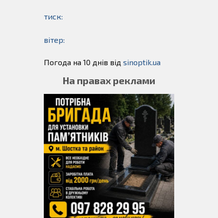
тиск:
вітер:
Погода на 10 днів від
sinoptik.ua
На правах реклами