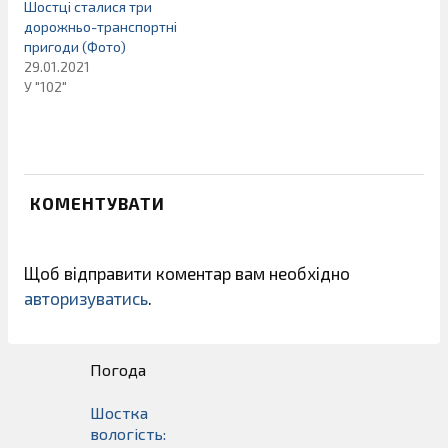
Шостці сталися три
дорожньо-транспортні
пригоди (Фото)
29.01.2021
У "102"
КОМЕНТУВАТИ
Щоб відправити коментар вам необхідно
авторизуватись
.
Погода
Шостка
вологість: