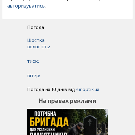
авторизуватись
.
Погода
Шостка
вологість:
тиск:
вітер:
Погода на 10 днів від
sinoptik.ua
На правах реклами