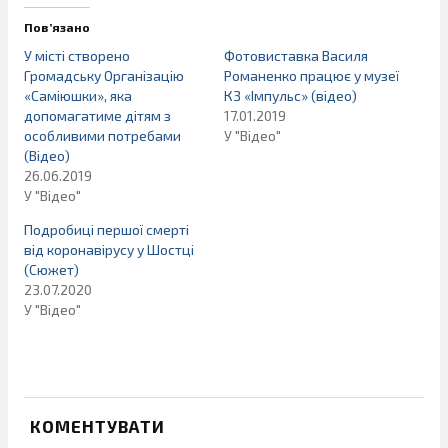
Пов’язано
У місті створено
Фотовиставка Василя
Громадську Організацію
Романенко працює у музеї
«Саміюшки», яка
КЗ «Імпульс» (відео)
допомагатиме дітям з
17.01.2019
особливими потребами
У "Відео"
(Відео)
26.06.2019
У "Відео"
Подробиці першої смерті
від коронавірусу у Шостці
(Сюжет)
23.07.2020
У "Відео"
КОМЕНТУВАТИ