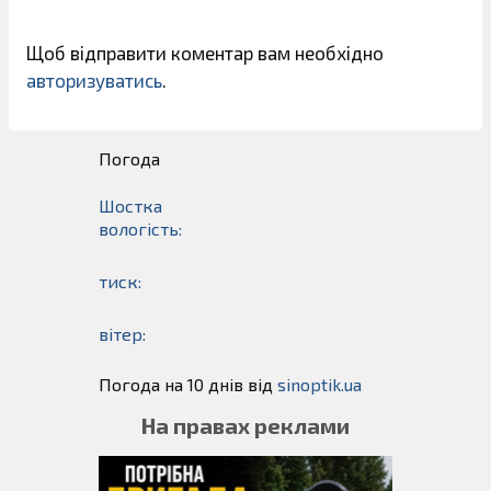
Щоб відправити коментар вам необхідно
авторизуватись
.
Погода
Шостка
вологість:
тиск:
вітер:
Погода на 10 днів від
sinoptik.ua
На правах реклами