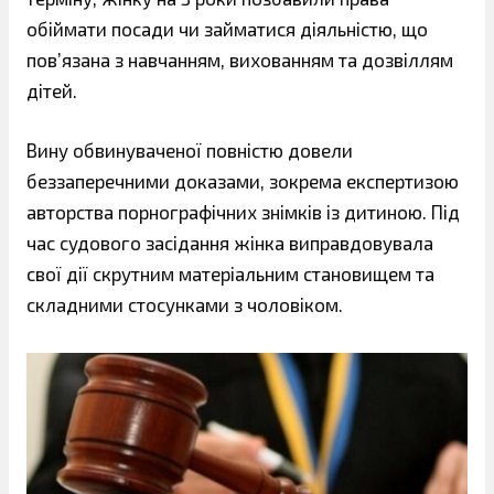
обіймати посади чи займатися діяльністю, що
пов’язана з навчанням, вихованням та дозвіллям
дітей.
Вину обвинуваченої повністю довели
беззаперечними доказами, зокрема експертизою
авторства порнографічних знімків із дитиною. Під
час судового засідання жінка виправдовувала
свої дії скрутним матеріальним становищем та
складними стосунками з чоловіком.