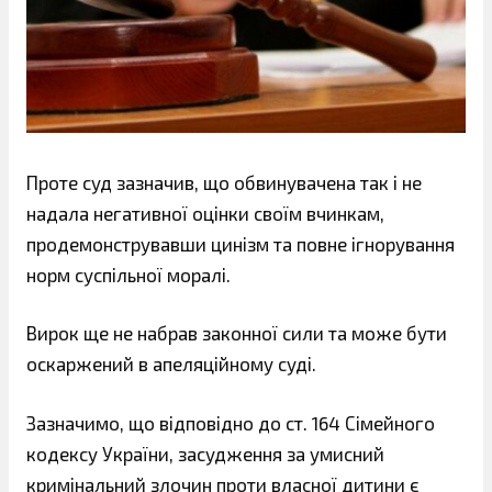
Проте суд зазначив, що обвинувачена так і не
надала негативної оцінки своїм вчинкам,
продемонструвавши цинізм та повне ігнорування
норм суспільної моралі.
Вирок ще не набрав законної сили та може бути
оскаржений в апеляційному суді.
Зазначимо, що відповідно до ст. 164 Сімейного
кодексу України, засудження за умисний
кримінальний злочин проти власної дитини є