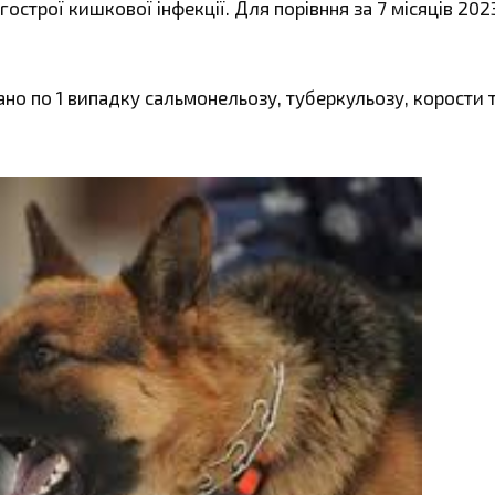
острої кишкової інфекції. Для порівння за 7 місяців 2023
ано по 1 випадку сальмонельозу, туберкульозу, корости 