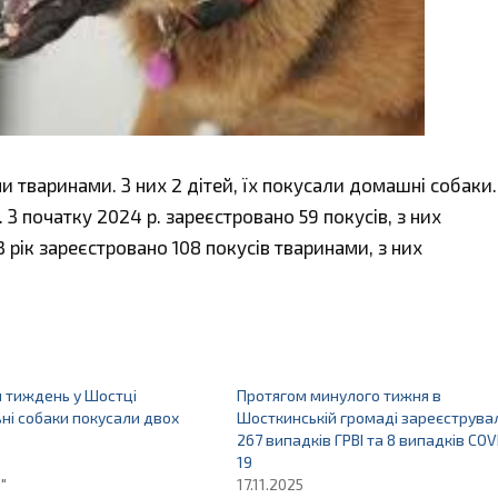
 тваринами. З них 2 дітей, їх покусали домашні собаки.
З початку 2024 р. зареєстровано 59 покусів, з них
 рік зареєстровано 108 покусів тваринами, з них
 тиждень у Шостці
Протягом минулого тижня в
ні собаки покусали двох
Шосткинській громаді зареєструва
267 випадків ГРВІ та 8 випадків COV
19
"
17.11.2025