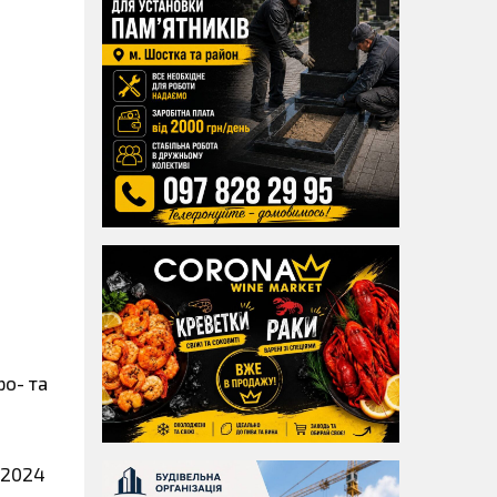
ро- та
 2024