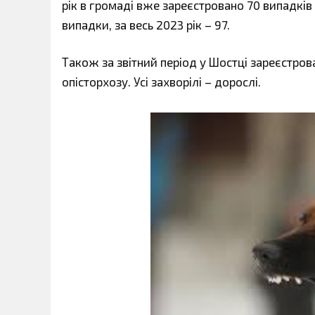
рік в громаді вже зареєстровано 70 випадків г
випадки, за весь 2023 рік – 97.
Також за звітний період у Шостці зареєстров
опісторхозу. Усі захворілі – дорослі.