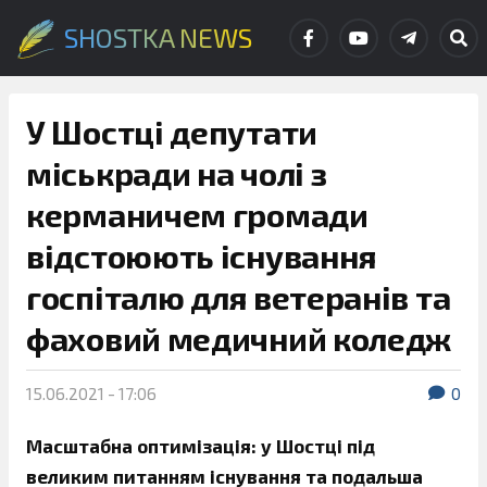
SHOSTKA NEWS
У Шостці депутати
міськради на чолі з
керманичем громади
відстоюють існування
госпіталю для ветеранів та
фаховий медичний коледж
15.06.2021 - 17:06
0
Масштабна оптимізація: у Шостці під
великим питанням існування та подальша