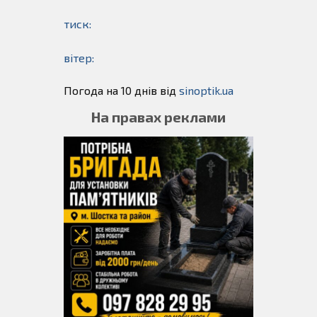
тиск:
вітер:
Погода на 10 днів від
sinoptik.ua
На правах реклами