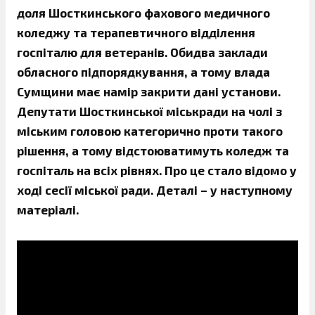
доля Шосткинського фахового медичного
коледжу та терапевтичного відділення
госпіталю для ветеранів. Обидва заклади
обласного підпорядкування, а тому влада
Сумщини має намір закрити дані установи.
Депутати Шосткинської міськради на чолі з
міським головою категорично проти такого
рішення, а тому відстоюватимуть коледж та
госпіталь на всіх рівнях. Про це стало відомо у
ході сесії міської ради. Деталі – у наступному
матеріалі.