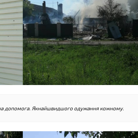
на допомога. Якнайшвидшого одужання кожному.