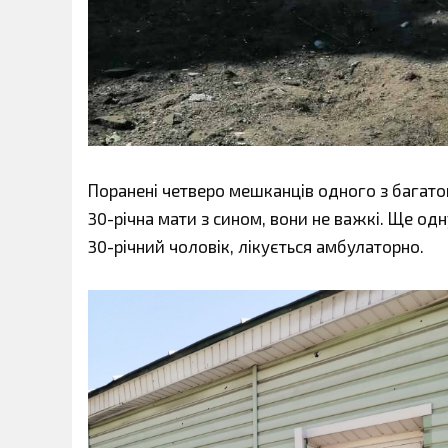
Поранені четверо мешканців одного з багаток
30-річна мати з сином, вони не важкі. Ще од
30-річний чоловік, лікується амбулаторно.