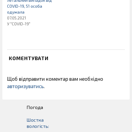
летальний випадок від
COVID-19, 51 особа
одужала
07.05.2021
У "COVID-19"
КОМЕНТУВАТИ
Щоб відправити коментар вам необхідно
авторизуватись
.
Погода
Шостка
вологість: