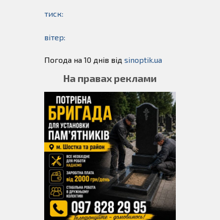
тиск:
вітер:
Погода на 10 днів від
sinoptik.ua
На правах реклами