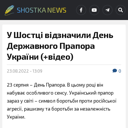
SHOSTKA NEWS
У Шостці відзначили День
Державного Прапора
України (+відео)
23.08.2022 - 13:09
0
23 серпня – День Прапора. В цьому році він
набуває особливого сенсу. Український прапор
зараз у світі – символ боротьби проти російської
агресії, рашизму та боротьби за незалежність
України.