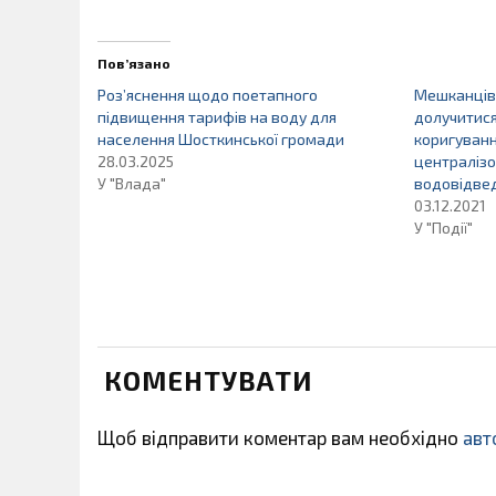
Пов’язано
Роз’яснення щодо поетапного
Мешканців
підвищення тарифів на воду для
долучитис
населення Шосткинської громади
коригуванн
28.03.2025
централізо
У "Влада"
водовідве
03.12.2021
У "Події"
КОМЕНТУВАТИ
Щоб відправити коментар вам необхідно
авт