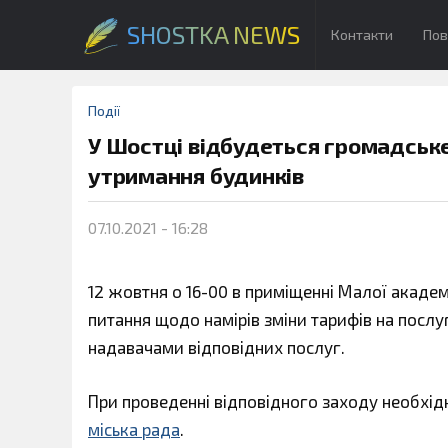
SHOSTKA NEWS
Контакти
Пов
Події
У Шостці відбудеться громадське
утримання будинків
07.10.2021 - 16:28
12 жовтня о 16-00 в приміщенні Малої академі
питання щодо намірів зміни тарифів на послу
надавачами відповідних послуг.
При проведенні відповідного заходу необхі
міська рада
.