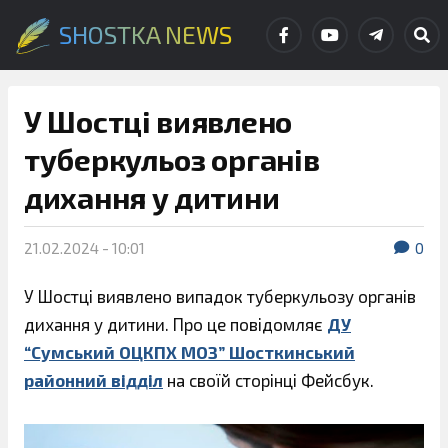
SHOSTKA NEWS
У Шостці виявлено
туберкульоз органів
дихання у дитини
21.02.2024 - 10:01
0
У Шостці виявлено випадок туберкульозу органів
дихання у дитини. Про це повідомляє
ДУ
“Сумський ОЦКПХ МОЗ” Шосткинський
районний відділ
на своїй сторінці Фейсбук.