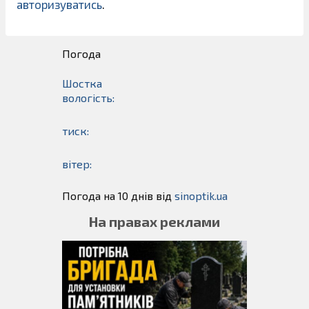
авторизуватись
.
Погода
Шостка
вологість:
тиск:
вітер:
Погода на 10 днів від
sinoptik.ua
На правах реклами