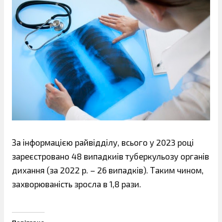
За інформацією райвідділу, всього у 2023 році
зареєстровано 48 випадкиів туберкульозу органів
дихання (за 2022 р. – 26 випадків). Таким чином,
захворюваність зросла в 1,8 рази.
Пов’язано