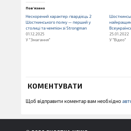
Пов’язано
Нескорений характер: гвардієць 2
Шосткинськ
Шосткинського полку — перший у
найкращим
столиці та чемпіон зі Strongman
Всеукраїнсь
01.12.2025
25.01.2022
У "Змагання"
У "Відео"
КОМЕНТУВАТИ
Щоб відправити коментар вам необхідно
авт