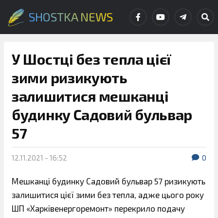
SHOSTKA NEWS
У Шостці без тепла цієї
зими ризикують
залишитися мешканці
будинку Садовий бульвар
57
12.11.2021 - 16:52
0
Мешканці будинку Садовий бульвар 57 ризикують
залишитися цієї зими без тепла, адже цього року
ШП «Харківенергоремонт» перекрило подачу