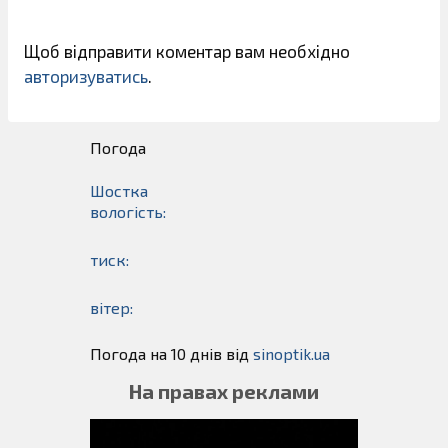
Щоб відправити коментар вам необхідно
авторизуватись
.
Погода
Шостка
вологість:
тиск:
вітер:
Погода на 10 днів від
sinoptik.ua
На правах реклами