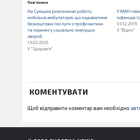
Пов’язано
На Сумщині розпочинає роботу
У МАН гово
мобільна амбулаторія, що надаватиме
інфекцію (
безкоштовні послуги з профілактики
03.12.2019
та скринінгу соціально значущих
У "Відео"
хвороб
13.02.2025
У "Здоров'я"
КОМЕНТУВАТИ
Щоб відправити коментар вам необхідно
авт