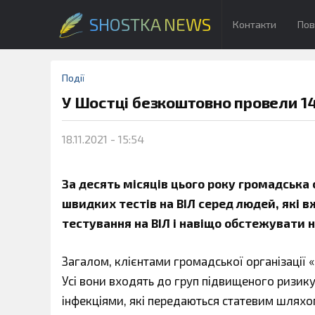
SHOSTKA NEWS
Контакти
Пов
Події
У Шостці безкоштовно провели 14
18.11.2021 - 15:54
За десять місяців цього року громадська 
швидких тестів на ВІЛ серед людей, які 
тестування на ВІЛ і навіщо обстежувати 
Загалом, клієнтами громадської організації 
Усі вони входять до груп підвищеного ризику 
інфекціями, які передаються статевим шляхо