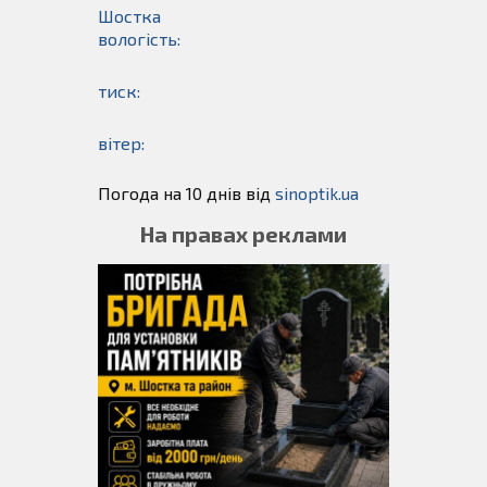
Шостка
вологість:
тиск:
вітер:
Погода на 10 днів від
sinoptik.ua
На правах реклами