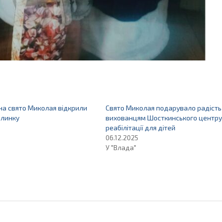
 на свято Миколая відкрили
Свято Миколая подарувало радість
ялинку
вихованцям Шосткинського центру
реабілітації для дітей
06.12.2025
У "Влада"