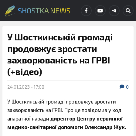
SHOSTKA NEWS
У Шосткинській громаді
продовжує зростати
захворюваність на ГРВІ
(+відео)
24.01.2023 - 17:08
0
У Шосткинській громаді продовжує зростати
захворюваність на ГРВІ. Про це повідомив у ході
апаратної наради
директор Центру первинної
медико-санітарної допомоги Олександр Жук.