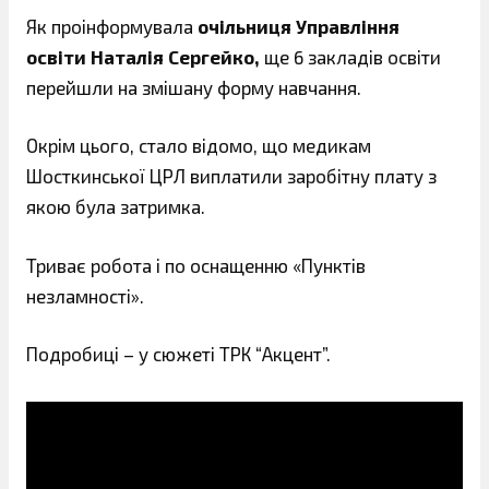
Як проінформувала
очільниця Управління
освіти Наталія Сергейко,
ще 6 закладів освіти
перейшли на змішану форму навчання.
Окрім цього, стало відомо, що медикам
Шосткинської ЦРЛ виплатили заробітну плату з
якою була затримка.
Триває робота і по оснащенню «Пунктів
незламності».
Подробиці – у сюжеті ТРК “Акцент”.