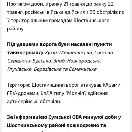
Протягом доби, з ранку 21 травня до ранку 22
травня, російські війська здійснили 28 обстрілів по
7 територіальним громадам Шосткинського
району.
Під ударами ворога були населені пункти
таких громад:
Хутір-Михайлівська, Свеська,
Середина-Будська, Зноб-Новгородська,
Глухівська, Березівська та Есманьська.
Територію Шосткинщини ворог атакував КАБами,
FPV-дронами, БпЛА типу “Молнія”, здійснив
артилерійські обстріли.
За інформацією Сумської ОВА минулої доби у
Шосткинському районі пошкоджено та