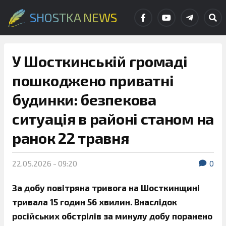
SHOSTKA NEWS
У Шосткинській громаді
пошкоджено приватні
будинки: безпекова
ситуація в районі станом на
ранок 22 травня
22.05.2026 - 09:20
0
За добу повітряна тривога на Шосткинщині
тривала 15 годин 56 хвилин. Внаслідок
російських обстрілів за минулу добу поранено