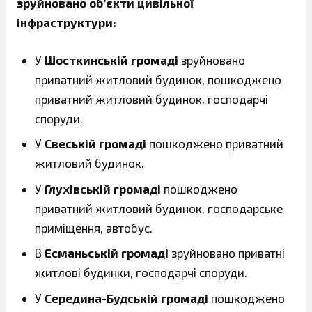
зруйновано об’єкти цивільної
інфраструктури:
У
Шосткинській громаді
зруйновано
приватний житловий будинок, пошкоджено
приватний житловий будинок, господарчі
споруди.
У
Свеській громаді
пошкоджено приватний
житловий будинок.
У
Глухівській громаді
пошкоджено
приватний житловий будинок, господарське
приміщення, автобус.
В
Есманьській громаді
зруйновано приватні
житлові будинки, господарчі споруди.
У
Середина-Будській громаді
пошкоджено