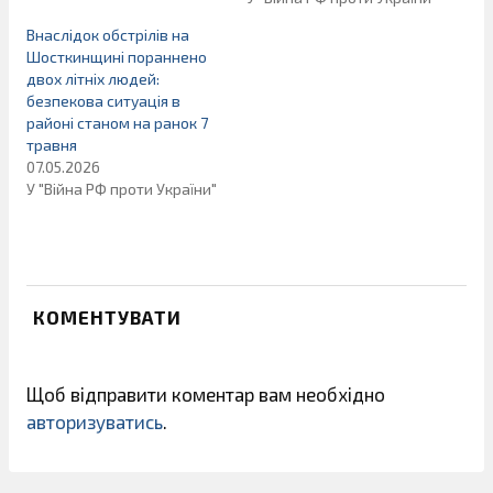
Внаслідок обстрілів на
Шосткинщині пораннено
двох літніх людей:
безпекова ситуація в
районі станом на ранок 7
травня
07.05.2026
У "Війна РФ проти України"
КОМЕНТУВАТИ
Щоб відправити коментар вам необхідно
авторизуватись
.