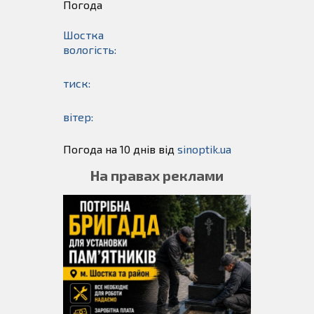
Погода
Шостка
вологість:
тиск:
вітер:
Погода на 10 днів від
sinoptik.ua
На правах реклами