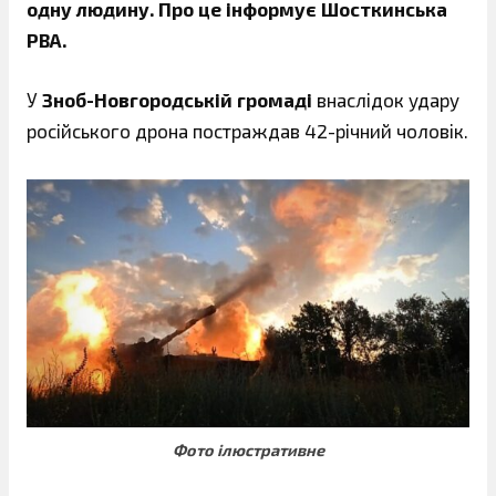
одну людину. Про це інформує Шосткинська
РВА.
У
Зноб-Новгородській громаді
внаслідок удару
російського дрона постраждав 42-річний чоловік.
Фото ілюстративне