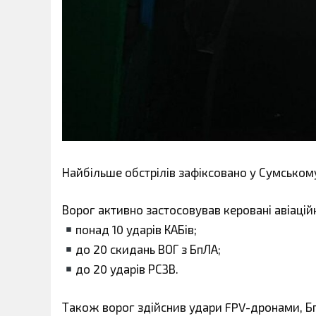
Найбільше обстрілів зафіксовано у Сумськом
Ворог активно застосовував керовані авіацій
понад 10 ударів КАБів;
до 20 скидань ВОГ з БпЛА;
до 20 ударів РСЗВ.
Також ворог здійснив удари FPV-дронами, Б