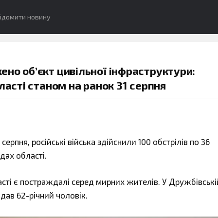
ідомити новину
но об’єкт цивільної інфраструктури:
ласті станом на ранок 31 серпня
серпня, російські війська здійснили 100 обстрілів по 36
дах області.
ласті є постраждалі серед мирних жителів. У Дружбівські
ав 62-річний чоловік.