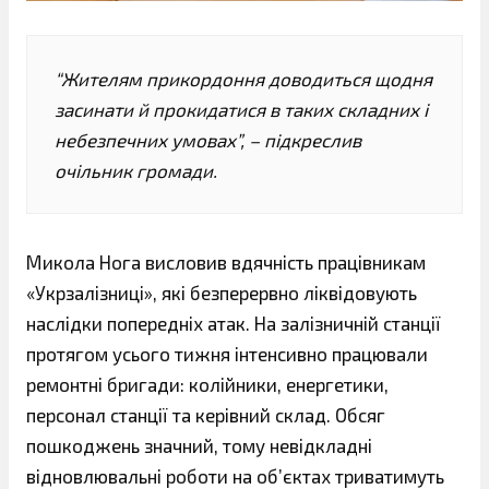
“Жителям прикордоння доводиться щодня
засинати й прокидатися в таких складних і
небезпечних умовах”, – підкреслив
очільник громади.
Микола Нога висловив вдячність працівникам
«Укрзалізниці», які безперервно ліквідовують
наслідки попередніх атак. На залізничній станції
протягом усього тижня інтенсивно працювали
ремонтні бригади: колійники, енергетики,
персонал станції та керівний склад. Обсяг
пошкоджень значний, тому невідкладні
відновлювальні роботи на об’єктах триватимуть