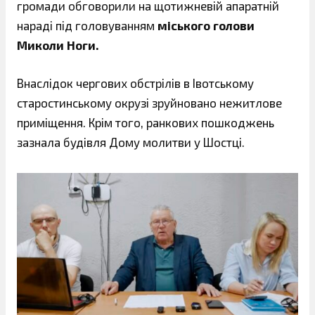
громади обговорили на щотижневій апаратній
нараді під головуванням
міського голови
Миколи Ноги.
Внаслідок чергових обстрілів в Івотському
старостинському окрузі зруйновано нежитлове
приміщення. Крім того, ранкових пошкоджень
зазнала будівля Дому молитви у Шостці.