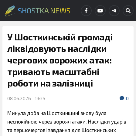
SHOSTKA NEWS
У Шосткинській громаді
ліквідовують наслідки
чергових ворожих атак:
тривають масштабні
роботи на залізниці
08.06.2026 - 13:35
0
Минула доба на Шосткинщині знову була
неспокійною через ворожі атаки. Наслідки ударів
та першочергові завдання для Шосткинських