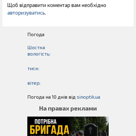
Щоб відправити коментар вам необхідно
авторизуватись
.
Погода
Шостка
вологість:
тиск:
вітер:
Погода на 10 днів від
sinoptik.ua
На правах реклами