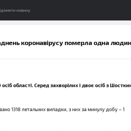
ідомити новину
ладнень коронавірусу померла одна людин
осіб області. Серед захворілих і двоє осіб з Шостки
вано 1318 летальних випадки, з них за минулу добу – 1