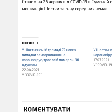
Станом на 26 червня від COVID-19 в Сумській 
мешканців Шостки та р-ну серед них немає.
Пов’язано
У Шосткинській громаді 72 нових
У Шосткинс
випадки захворювання на
коронавіру
коронавірус, троє осіб померли, 36
17.07.2021
одужали
У "COVID-19
22.04.2021
У "COVID-19"
КОМЕНТУВАТИ