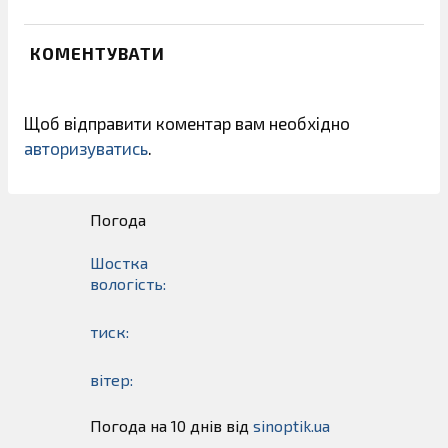
КОМЕНТУВАТИ
Щоб відправити коментар вам необхідно
авторизуватись
.
Погода
Шостка
вологість:
тиск:
вітер:
Погода на 10 днів від
sinoptik.ua