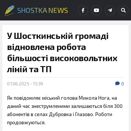
SHOSTKA NEWS
У Шосткинській громаді
відновлена робота
більшості високовольтних
ліній та ТП
07.06.2025 - 15:39
0
Як повідомляє міський голова Микола Нога, на
даний час знеструмленими залишаються біля 300
абонентів в селах Дубровка і Глазово. Роботи
продовжуються.