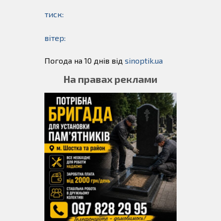
тиск:
вітер:
Погода на 10 днів від
sinoptik.ua
На правах реклами