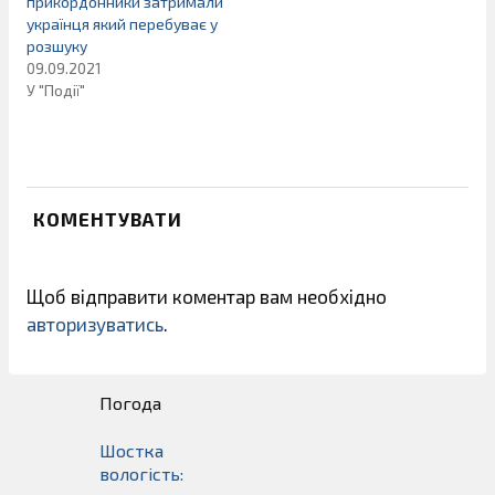
прикордонники затримали
українця який перебуває у
розшуку
09.09.2021
У "Події"
КОМЕНТУВАТИ
Щоб відправити коментар вам необхідно
авторизуватись
.
Погода
Шостка
вологість: