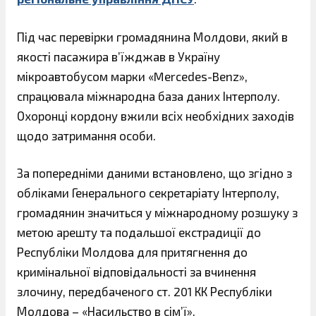
Під час перевірки громадянина Молдови, який в
якості пасажира в’їжджав в Україну
мікроавтобусом марки «Mercedes-Benz»,
спрацювала міжнародна база даних Інтерполу.
Охоронці кордону вжили всіх необхідних заходів
щодо затримання особи.
За попередніми даними встановлено, що згідно з
обліками Генерального секретаріату Інтерполу,
громадянин значиться у міжнародному розшуку з
метою арешту та подальшої екстрадиції до
Республіки Молдова для притягнення до
кримінальної відповідальності за вчинення
злочину, передбаченого ст. 201 КК Республіки
Молдова – «Насильство в сім’ї».